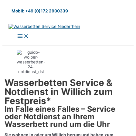
Zum
Inhalt
Mobil:
+49 (0)172 2900339
springen
Main
Menu
Wasserbetten Service &
Notdienst in Willich zum
Festpreis*
Im Falle eines Falles – Service
oder Notdienst an Ihrem
Wasserbett rund um die Uhr
Sie wohnen in oder um Willich herum und haben zum